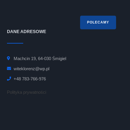
POLECAMY
DANE ADRESOWE
Machcin 19, 64-030 Śmigiel
witeklorenz@wp.pl
+48 783-766-976
Polityka prywatności