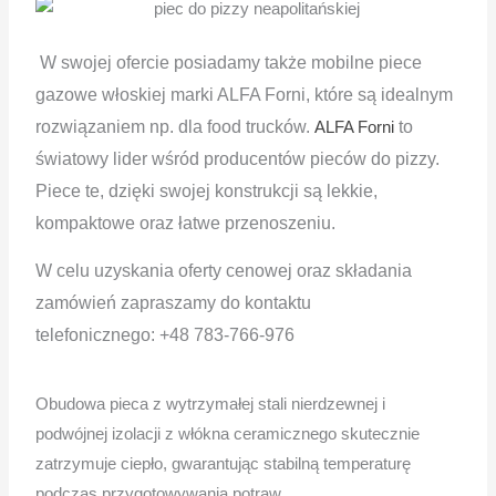
W swojej ofercie posiadamy także mobilne piece
gazowe włoskiej marki ALFA Forni, które są idealnym
rozwiązaniem np. dla food trucków.
to
ALFA Forni
światowy lider wśród producentów pieców do pizzy.
Piece te, dzięki swojej konstrukcji są lekkie,
kompaktowe oraz łatwe przenoszeniu.
W celu uzyskania oferty cenowej oraz składania
zamówień zapraszamy do kontaktu
telefonicznego:
+48 783-766-976
Obudowa pieca z wytrzymałej stali nierdzewnej i
podwójnej izolacji z włókna ceramicznego skutecznie
zatrzymuje ciepło, gwarantując stabilną temperaturę
podczas przygotowywania potraw.