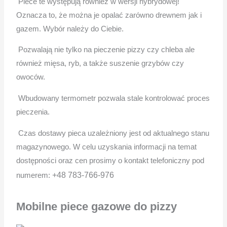
Piece te występują również w wersji hybrydowej!
Oznacza to, że można je opalać zarówno drewnem jak i
gazem. Wybór należy do Ciebie.
Pozwalają nie tylko na pieczenie pizzy czy chleba ale
również mięsa, ryb, a także suszenie grzybów czy
owoców.
Wbudowany termometr pozwala stale kontrolować proces
pieczenia.
Czas dostawy pieca uzależniony jest od aktualnego stanu
magazynowego. W celu uzyskania informacji na temat
dostępności oraz cen prosimy o kontakt telefoniczny pod
+48 783-766-976
numerem:
Mobilne piece gazowe do pizzy