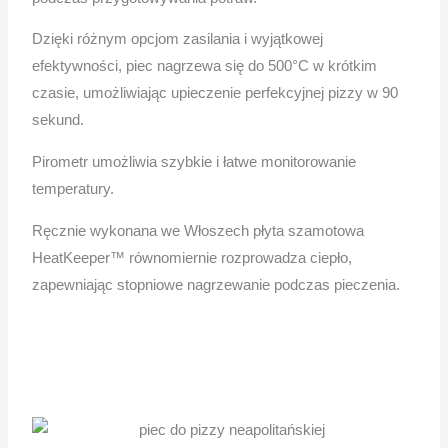
Dzięki różnym opcjom zasilania i wyjątkowej
efektywności, piec nagrzewa się do 500°C w krótkim
czasie, umożliwiając upieczenie perfekcyjnej pizzy w 90
sekund.
Pirometr umożliwia szybkie i łatwe monitorowanie
temperatury.
Ręcznie wykonana we Włoszech płyta szamotowa
HeatKeeper™ równomiernie rozprowadza ciepło,
zapewniając stopniowe nagrzewanie podczas pieczenia.