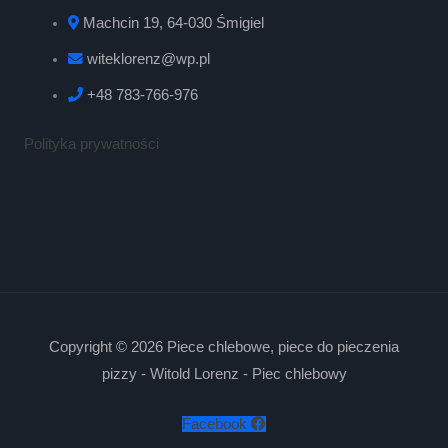
Machcin 19, 64-030 Śmigiel
witeklorenz@wp.pl
+48 783-766-976
Polityka prywatności
Copyright © 2026 Piece chlebowe, piece do pieczenia
pizzy - Witold Lorenz - Piec chlebowy
Facebook